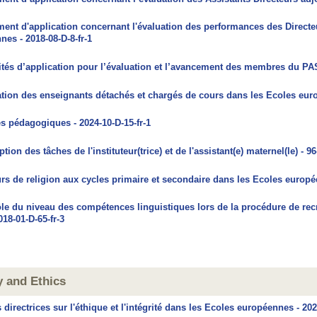
ent d'application concernant l'évaluation des performances des Directeu
es - 2018-08-D-8-fr-1
tés d’application pour l’évaluation et l’avancement des membres du PAS
tion des enseignants détachés et chargés de cours dans les Ecoles euro
 pédagogiques - 2024-10-D-15-fr-1
tion des tâches de l'instituteur(trice) et de l'assistant(e) maternel(le) - 96
rs de religion aux cycles primaire et secondaire dans les Ecoles europée
le du niveau des compétences linguistiques lors de la procédure de rec
2018-01-D-65-fr-3
y and Ethics
 directrices sur l'éthique et l'intégrité dans les Ecoles européennes - 202