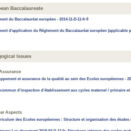
ean Baccalaureate
ent du Baccalauréat européen ​- 2014-11-D-11-fr-9
ent d'application du Règlement du Baccalauréat européen (applicable pou
ogical Issues
 Assurance
ppement et assurance de la qualité au sein des Ecoles européennes - 20
commun d’inspection d’établissement aux cycles maternel / primaire et s
lar Aspects
riculum des Ecoles européennes : Structure et organisation des études 