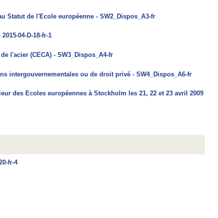
 au Statut de l'Ecole européenne - SW2_Dispos_A3-fr
 2015-04-D-18-fr-1
de l'acier (CECA) - SW3_Dispos_A4-fr
ns intergouvernementales ou de droit privé - SW4_Dispos_A6-fr
ur des Ecoles européennes à Stockholm les 21, 22 et 23 avril 2009
0-fr-4