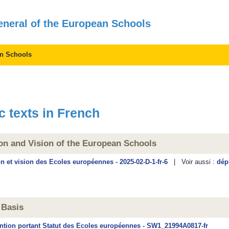
General of the European Schools
an Schools
c texts in French
on and Vision of the European Schools
n et vision des Ecoles européennes - 2025-02-D-1-fr-6
| Voir aussi :
dép
 Basis
tion portant Statut des Ecoles européennes - SW1_21994A0817-fr