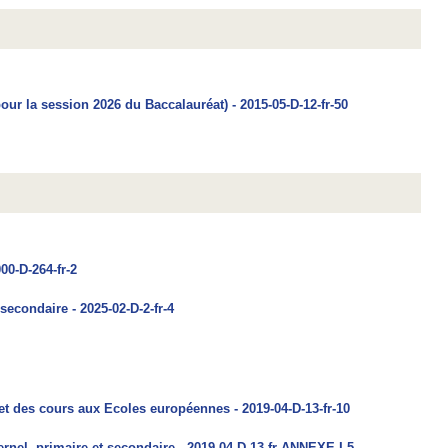
r la session 2026 du Baccalauréat) - 2015-05-D-12-fr-50
00-D-264-fr-2
econdaire - 2025-02-D-2-fr-4
et des cours aux Ecoles européennes - 2019-04-D-13-fr-10