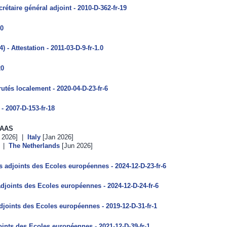
crétaire général adjoint - 2010-D-362-fr-19
30
 Attestation - 2011-03-D-9-fr-1.0
20
és localement - 2020-04-D-23-fr-6
- 2007-D-153-fr-18
 AAS
 2026] |
Italy
[Jan 2026]
] |
The Netherlands
[Jun 2026]
 adjoints des Ecoles européennes - 2024-12-D-23-fr-6
adjoints des Ecoles européennes - 2024-12-D-24-fr-6
joints des Ecoles européennes - 2019-12-D-31-fr-1
oints des Ecoles européennes - 2021-12-D-39-fr-1