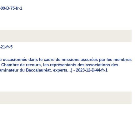
09-D-75-fr-1
21-fr-5
e occasionnés dans le cadre de missions assurées par les membres
 Chambre de recours, les représentants des associations des
inateur du Baccalauréat, experts...) - 2023-12-D-44-fr-1