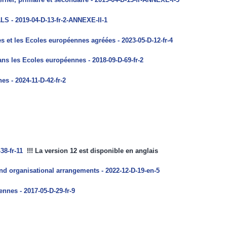
rnel, primaire et secondaire - 2019-04-D-13-fr-ANNEXE-I-5
LS - 2019-04-D-13-fr-2-ANNEXE-II-1
 et les Ecoles européennes agréées - 2023-05-D-12-fr-4
ans les Ecoles européennes - 2018-09-D-69-fr-2
s - 2024-11-D-42-fr-2
38-fr-11
!!! La version 12 est disponible en anglais
d organisational arrangements - 2022-12-D-19-en-5
nnes - 2017-05-D-29-fr-9