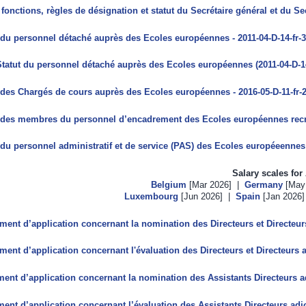
, fonctions, règles de désignation et statut du Secrétaire général et du Se
 du personnel détaché auprès des Ecoles européennes - 2011-04-D-14-fr-
tatut du personnel détaché auprès des Ecoles européennes (2011-04-D-14) -
 des Chargés de cours auprès des Ecoles européennes - 2016-05-D-11-fr-
 des membres du personnel d’encadrement des Ecoles européennes recrut
 du personnel administratif et de service (PAS) des Ecoles européeennes 
Salary scales for
Belgium
[Mar 2026] |
Germany
[May
Luxembourg
[Jun 2026] |
Spain
[Jan 2026
ent d’application concernant la nomination des Directeurs et Directeurs
ent d’application concernant l'évaluation des Directeurs et Directeurs 
ent d’application concernant la nomination des Assistants Directeurs ad
ent d’application concernant l’évaluation des Assistants Directeurs adj