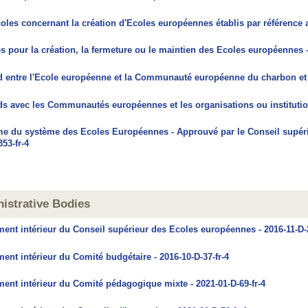
oles concernant la création d'Ecoles européennes établis par référence
es pour la création, la fermeture ou le maintien des Ecoles européennes -
 entre l'Ecole européenne et la Communauté européenne du charbon et 
s avec les Communautés européennes et les organisations ou institutio
e du système des Ecoles Européennes - Approuvé par le Conseil supérie
353-fr-4
ministrative Bodies
ent intérieur du Conseil supérieur des Ecoles européennes - 2016-11-D-2
ent intérieur du Comité budgétaire - 2016-10-D-37-fr-4
ent intérieur du Comité pédagogique mixte - 2021-01-D-69-fr-4