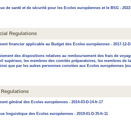
que de santé et de sécurité pour les Ecoles européennes et le BSG - 2022-
cial Regulations
ent financier applicable au Budget des Ecoles européennes - 2017-12-D-
ement des dispositions relatives au remboursement des frais de voyag
il supérieur, les membres des comités préparatoires, les membres de la
ainsi que par les autres personnes conviées aux Ecoles européennes (exam
 Regulations
ent général des Ecoles européennes - 2014-03-D-14-fr-17
que linguistique des Ecoles européennes - 2019-01-D-35-fr-11