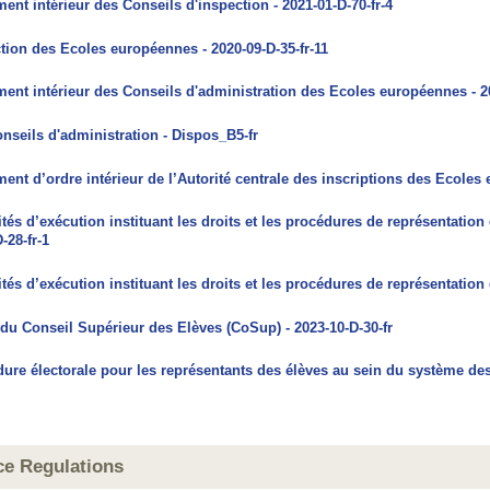
ent intérieur des Conseils d'inspection - 2021-01-D-70-fr-4
tion des Ecoles européennes - 2020-09-D-35-fr-11
ent intérieur des Conseils d'administration des Ecoles européennes - 20
nseils d'administration - Dispos_B5-fr
ent d’ordre intérieur de l’Autorité centrale des inscriptions des Ecoles 
tés d’exécution instituant les droits et les procédures de représentatio
-28-fr-1
tés d’exécution instituant les droits et les procédures de représentatio
 du Conseil Supérieur des Elèves (CoSup) - 2023-10-D-30-fr
ure électorale pour les représentants des élèves au sein du système des
rvice Regulations