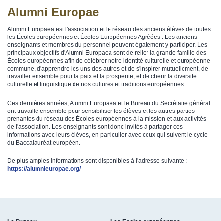
Alumni Europae
Alumni Europaea est l'association et le réseau des anciens élèves de toutes
les Écoles européennes et Écoles Européennes Agréées . Les anciens
enseignants et membres du personnel peuvent également y participer. Les
principaux objectifs d'Alumni Europaea sont de relier la grande famille des
Écoles européennes afin de célébrer notre identité culturelle et européenne
commune, d'apprendre les uns des autres et de s'inspirer mutuellement, de
travailler ensemble pour la paix et la prospérité, et de chérir la diversité
culturelle et linguistique de nos cultures et traditions européennes.
Ces dernières années, Alumni Europaea et le Bureau du Secrétaire général
ont travaillé ensemble pour sensibiliser les élèves et les autres parties
prenantes du réseau des Écoles européennes à la mission et aux activités
de l'association. Les enseignants sont donc invités à partager ces
informations avec leurs élèves, en particulier avec ceux qui suivent le cycle
du Baccalauréat européen.
De plus amples informations sont disponibles à l'adresse suivante :
https://alumnieuropae.org/