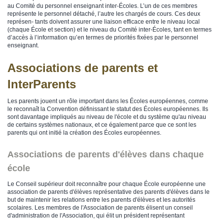
au Comité du personnel enseignant inter-Écoles. L’un de ces membres
représente le personnel détaché, l’autre les chargés de cours. Ces deux
représen- tants doivent assurer une liaison efficace entre le niveau local
(chaque École et section) et le niveau du Comité inter-Écoles, tant en termes
d’accès à l’information qu’en termes de priorités fixées par le personnel
enseignant.
Associations de parents et
InterParents
Les parents jouent un rôle important dans les Écoles européennes, comme
le reconnaît la Convention définissant le statut des Écoles européennes. Ils
sont davantage impliqués au niveau de l'école et du système qu'au niveau
de certains systèmes nationaux, et ce également parce que ce sont les
parents qui ont initié la création des Écoles européennes.
Associations de parents d'élèves dans chaque
école
Le Conseil supérieur doit reconnaître pour chaque École européenne une
association de parents d'élèves représentative des parents d'élèves dans le
but de maintenir les relations entre les parents d'élèves et les autorités
scolaires. Les membres de l'Association de parents élisent un conseil
d'administration de l'Association, qui élit un président représentant