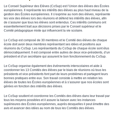
Le Conseil Supérieur des Elèves (CoSup) est l’Union des élèves des Écoles
européennes. Il représente les intérêts des élèves au plus haut niveau de la
gestion des Écoles européennes. Il s’exprime au nom des élèves, représente
les voix des élèves lors des réunions et défend les intérêts des élèves, afin
de s’assurer que tous les élèves sont entendus. Ces intérêts communs ont
essentiellement trait aux décisions prises par le Conseil supérieur et le
Comité pédagogique mixte qui influencent la vie scolaire.
Le CoSup est composé de 30 membres et le Comité des élèves de chaque
école doit avoir deux membres représentant ses idées et positions aux
réunions du CoSup. Les représentants du CoSup de chaque école sont élus
démocratiquement. Il est composé entre autres de deux vice-présidents, d’un
président et d’un secrétaire qui assurent le bon fonctionnement du CoSup.
Le CoSup organise également des événements interscolaires et aide à
coordonner les 13 Comités des élèves par le biais de réunions où tous les
présidents et vice-présidents font part de leurs problèmes et partagent leurs
bonnes pratiques entre eux. Son travail consiste à mettre en relation les
élèves de toutes les Écoles européennes et à s’assurer que nos écoles sont
gérées en fonction des intérêts des élèves.
Le CoSup soutient et coordonne les Comités des élèves dans leur travail par
tous les moyens possibles et il assure la liaison avec les instances
supérieures des Écoles européennes, auprès desquelles il peut émettre des
avis et avancer des idées au nom de tous les Comités des élèves.