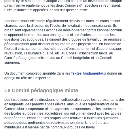
pour le cycle secondaire. Chaque Conseil compte un inspecteur de chaque
pays. Il arrive également que les deux Conseils d'inspection se réunissent.
Cette instance est appelée Conseil d'inspection mixte.
Les inspecteurs effectuent régulièrement des visites dans les cours et sont
chargés, avec la direction de l'école, de l'évaluation des enseignants. Ils
organisent également des actions de développement professionnel continu
et apportent leur soutien aux enseignants et aux écoles pour toutes les
questions pédagogiques. Ils dirigent des groupes de travail qui se réunissent
périodiquement pour discuter et soumettre des propositions, en fonction de
l'objectif visé, concernant les méthodes d'enseignement et d'apprentissage,
l'évaluation, l'assurance qualité, etc. au Conseil d’inspection mixte, au
Comité pédagogique mixte et/ou au Comité budgétaire et au Conseil
supérieur.
Un document complet disponible dans les
Textes fondamentaux
donne un
aperçu du rôle de l’Inspection.
Le Comité pédagogique mixte
Les inspecteurs et les directeurs, en collaboration avec les représentants des
enseignants, des parents et des élèves, ainsi que les représentants de la
Commission européenne et des agences européennes, et les représentants
des Écoles européennes accréditées, qui ont un lien direct avec les Écoles
européennes, examinent les propositions relatives à toutes les questions
pédagogiques pertinentes ou relatives au système. Une préparation
minutieuse est menée par de nombreux groupes de travail.