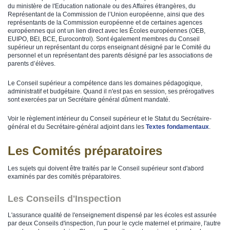
du ministère de l'Education nationale ou des Affaires étrangères, du
Représentant de la Commission de l’Union européenne, ainsi que des
représentants de la Commission européenne et de certaines agences
européennes qui ont un lien direct avec les Écoles européennes (OEB,
EUIPO, BEI, BCE, Eurocontrol). Sont également membres du Conseil
supérieur un représentant du corps enseignant désigné par le Comité du
personnel et un représentant des parents désigné par les associations de
parents d’élèves.
Le Conseil supérieur a compétence dans les domaines pédagogique,
administratif et budgétaire. Quand il n'est pas en session, ses prérogatives
sont exercées par un Secrétaire général dûment mandaté.
Voir le règlement intérieur du Conseil supérieur et le Statut du Secrétaire-
général et du Secrétaire-général adjoint dans les
Tex​tes fondamentaux
.
Les Comités préparatoires
Les sujets qui doivent être traités par le Conseil supérieur sont d'abord
examinés par des comités préparatoires.
Les Conseils d'Inspection
L'assurance qualité de l'enseignement dispensé par les écoles est assurée
par deux Conseils d'inspection, l'un pour le cycle maternel et primaire, l'autre