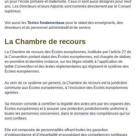
un pour l’école primaire et maternelle. Ceux-ci sont aussi désignés pour neuf
ans. Les Directeurs et leurs Adjoints sont nommés directement par le Conseil
supérieur.
Voir aussi les
Textes fondamentaux
pour le statut des enseignants, des
directeurs et du personnel administratif et de service.
La Chambre de recours
La Chambre de recours des Écoles européennes, instituée par l’article 27 de
la Convention portant statut des Écoles européennes, est chargée de statuer,
en première et dernière instance, sur les litiges relatifs à l’application de
ladite Convention et des textes règlementaires qui régissent le système des
Écoles européennes.
Au sein de ce système
sui generis
, la Chambre de recours est la juridiction
commune aux Écoles européennes, à l’exclusion des Écoles européennes
agréées .
Sa mission consiste à contrôler la légalité des actes pris par les organes des
Écoles européennes et à assurer une protection juridictionnelle uniforme à
toutes les personnes concernées, dans le domaine des compétences qui lui
sont confiées.
Elle est composée de personnalités offrant toutes les garanties
d’indépendance et d’impartialité et possédant des compétences juridiques