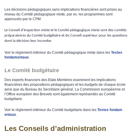
Les décisions pédagogiques sans implications financières sont prises au
niveau du Comité pédagogique mixte, par ex. les programmes sont
approuvés par le CPM.
Le Conseil d'Inspection mixte et le Comité pédagogique mixte sont des comités
préparatoires du Comité budgétaire et du Conseil supérieur pour les questions
dont la décision leur incombe.
Voir le règlement intérieur du Comité pédagogique mixte dans les
Te​xtes
fond​amentaux
.
Le Comité budgétaire
Des experts financiers des Etats Membres examinent les implications
financières des propositions pédagogiques et les budgets de chaque école
ainsi que du Bureau du Secrétaire général. La Commission européenne et
l’Office européen des Brevets sont également représentés au Comité
budgétaire.
Voir le règlement intérieur du Comité budgétaire dans les
Textes f​ondam​
entaux
.
Les Conseils d’administration