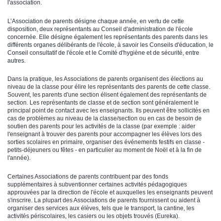
l'association.
L’Association de parents désigne chaque année, en vertu de cette
disposition, deux représentants au Conseil d'administration de l'école
concernée. Elle désigne également les représentants des parents dans les
différents organes délibérants de l'école, à savoir les Conseils d'éducation, le
Conseil consultatif de l'école et le Comité d'hygiène et de sécurité, entre
autres.
Dans la pratique, les Associations de parents organisent des élections au
niveau de la classe pour élire les représentants des parents de cette classe.
Souvent, les parents d'une section élisent également des représentants de
section. Les représentants de classe et de section sont généralement le
principal point de contact avec les enseignants. Ils peuvent être sollicités en
cas de problèmes au niveau de la classe/section ou en cas de besoin de
soutien des parents pour les activités de la classe (par exemple : aider
l'enseignant à trouver des parents pour accompagner les élèves lors des
sorties scolaires en primaire, organiser des événements festifs en classe -
petits-déjeuners ou fêtes - en particulier au moment de Noël et à la fin de
l'année).
Certaines Associations de parents contribuent par des fonds
supplémentaires à subventionner certaines activités pédagogiques
approuvées par la direction de l'école et auxquelles les enseignants peuvent
s'inscrire. La plupart des Associations de parents fournissent ou aident à
organiser des services aux élèves, tels que le transport, la cantine, les
activités périscolaires, les casiers ou les objets trouvés (Eureka).