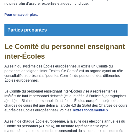
notoires, afin d’assurer expertise et rigueur juridique.
Pour en savoir plus.​
Parties prenantes
Le Comité du personnel enseignant
inter-Écoles
Au sein du système des Écoles européennes, il existe un Comité du
personnel enseignant inter-Écoles. Ce Comité est un organe ayant un rôle
consultatif et représentatif pour les Comités du personnel des différentes
Écoles européennes.
Le Comité du personnel enseignant inter-Écoles vise à représenter les
intérêts de tout le personnel détaché (tel que défini à l’article 6, paragraphes
a) et b) du Statut du personnel détaché des Écoles européennes) et des
chargés de cours (tel que défini à l’article 4.3 du Statut des Chargés de cours
auprès des Écoles européennes). Voir les
Textes fondamentaux
.
Au sein de chaque École européenne, à la suite des élections annuelles du
Comité du personnel (« CdP »), un membre représentant le cycle
maternel/primaire et un membre représentant du secondaire sont nommés