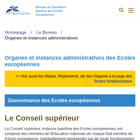
Bureau du Secrétaire
général des Ecoles
Search
Main
européennes
Results
naviga
TODO
Homepage
Le Bureau
Organes et instances administratives
Organes et instances administratives des Ecoles
européennes
​=> Voir aussi les Statuts, Règlements, etc des Organes à la page des
Textes fo​ndamentaux
Gouvernance des Ecoles européennes
​Le Conseil supérieur
Le Conseil supérieur, instance suprême des Ecoles européennes, est
composé des ministres de l'Education nationale de chaque Etat membre de
l'Union européenne, habituellement représentés par de hauts fonctionnaires