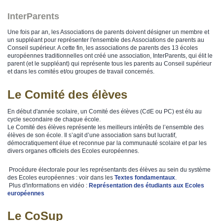
InterParents
Une fois par an, les Associations de parents doivent désigner un membre et
un suppléant pour représenter l'ensemble des Associations de parents au
Conseil supérieur. A cette fin, les associations de parents des 13 écoles
européennes traditionnelles ont créé une association, InterParents, qui élit le
parent (et le suppléant) qui représente tous les parents au Conseil supérieur
et dans les comités et/ou groupes de travail concernés.
Le Comité des élèves
En début d'année scolaire, un Comité des élèves (CdE ou PC) est élu au
cycle secondaire de chaque école.
Le Comité des élèves représente les meilleurs intérêts de l’ensemble des
élèves de son école. Il s’agit d’une association sans but lucratif,
démocratiquement élue et reconnue par la communauté scolaire et par les
divers organes officiels des Ecoles européennes.
Procédure électorale pour les représentants des élèves au sein du système
des Ecoles européennes : voir dans les
Textes fondamentaux
.
Plus d'informations en vidéo :
Représentation des étudiants aux Ecoles
européennes
Le CoSup