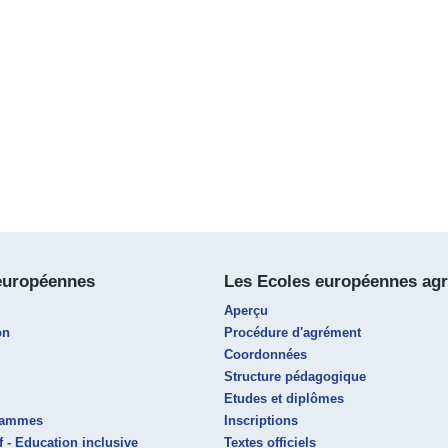
européennes
Les Ecoles européennes ag
Aperçu
on
Procédure d'agrément
Coordonnées
Structure pédagogique
Etudes et diplômes
grammes
Inscriptions
f - Education inclusive
Textes officiels