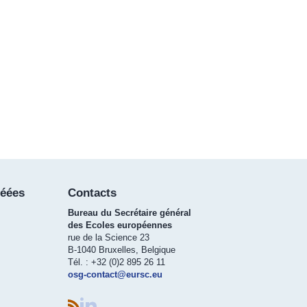
réées
Contacts
Bureau du Secrétaire général
des Ecoles européennes
rue de la Science 23
B-1040 Bruxelles, Belgique
Tél. : +32 (0)2 895 26 11
osg-contact@eursc.eu