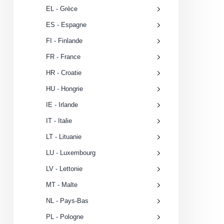
EL - Grèce
ES - Espagne
FI - Finlande
FR - France
HR - Croatie
HU - Hongrie
IE - Irlande
IT - Italie
LT - Lituanie
LU - Luxembourg
LV - Lettonie
MT - Malte
NL - Pays-Bas
PL - Pologne