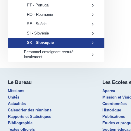
PT - Portugal
RO - Roumanie
SE - Suède
SI - Slovénie
SK - Slovaquie
Personnel enseignant recruté
localement
Le Bureau
Les Ecoles 
Missions
Aperçu
Unités
Mission et Visi
Actualités
Coordonnées
Calendrier des réunions
Historique
Rapports et Statistiques
Publications
Bibliographie
Etudes et pro
Textes officiels
Soutien éducati