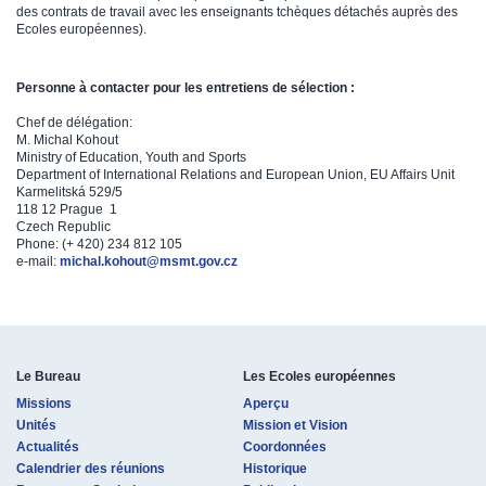
des contrats de travail avec les enseignants tchèques détachés auprès des
Ecoles européennes).
Personne à contacter pour les entretiens de sélection :
Chef de délégation:
M. Michal Kohout
Ministry of Education, Youth and Sports
Department of International Relations and European Union, EU Affairs Unit
Karmelitská 529/5
118 12 Prague 1
Czech Republic
Phone: (+ 420) 234 812 105
e-mail:
michal.kohout@msmt.gov.cz
Le Bureau
Les Ecoles européennes
Missions
Aperçu
Unités
Mission et Vision
Actualités
Coordonnées
Calendrier des réunions
Historique