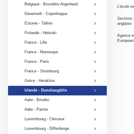
Belgique - Bruxelles-Argenteuil
L'école e
Danemark - Copenhague
Sections 
Estonie - Tallinn
anglaise
Finlande - Helsinki
Agence e
European 
France - Lille
France - Manosque
France - Paris
France - Strasbourg
Grèce - Heraklion
Irlande - Dunshaughlin
Italie - Brindisi
Italie - Parme
Luxembourg - Clervaux
Luxembourg - Differdange