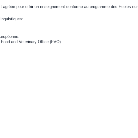
st agréée pour offrir un enseignement conforme au programme des Ecoles eur
linguistiques:
uropéenne:
Food and Veterinary Office (FVO)​