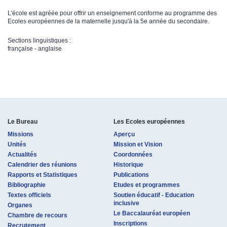
L'école est agréée pour offrir un enseignement conforme au programme des
Ecoles européennes de la maternelle jusqu'à la 5e année du secondaire.
Sections linguistiques :
française - anglaise
Le Bureau
Les Ecoles européennes
Missions
Aperçu
Unités
Mission et Vision
Actualités
Coordonnées
Calendrier des réunions
Historique
Rapports et Statistiques
Publications
Bibliographie
Etudes et programmes
Textes officiels
Soutien éducatif - Education
inclusive
Organes
Le Baccalauréat européen
Chambre de recours
Inscriptions
Recrutement