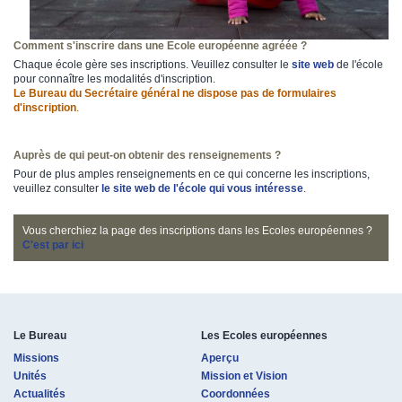
Comment s'inscrire dans une Ecole européenne agréée ?
Chaque école gère ses inscriptions. Veuillez consulter le
site web
de l'école
pour connaître les modalités d'inscription.
Le Bureau du Secrétaire général ne dispose pas de formulaires
d'inscription
.
Auprès de qui peut-on obtenir des renseignements ?
Pour de plus amples renseignements en ce qui concerne les inscriptions,
veuillez consulter
le site web de l'é​​cole qui vous i​ntéresse​
​.
Vous cherchiez la page des inscriptions dans les Ecoles européennes ?
C'e​st par ici​
Le Bureau
Les Ecoles européennes
Missions
Aperçu
Unités
Mission et Vision
Actualités
Coordonnées