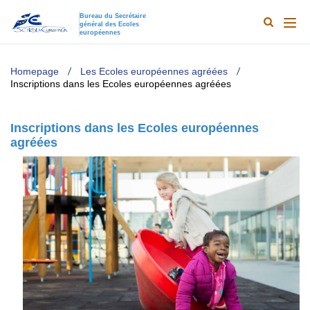
Bureau du Secrétaire
général des Ecoles
Search
Main
européennes
Results
naviga
TODO
Homepage
Les Ecoles européennes agréées
Inscriptions dans les Ecoles européennes agréées
Inscriptions dans les Ecoles européennes
agréées