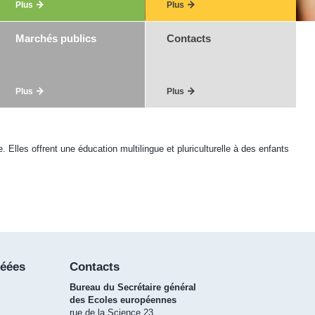
Plus
Plus
Marchés publics
Contacts
Plus
Plus
les offrent une éducation multilingue et pluriculturelle à des enfants
réées
Contacts
Bureau du Secrétaire général
des Ecoles européennes
rue de la Science 23