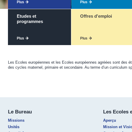
Plus
Plus
Etudes et
Offres d'emploi
programmes
Plus
Plus
Les Ecoles européennes et les Ecoles européennes agréées sont des établ
des cycles maternel, primaire et secondaire. Au terme d’un curriculum sp
Le Bureau
Les Ecoles 
Missions
Aperçu
Unités
Mission et Visi