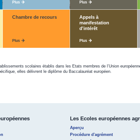
Plus
Plus
Chambre de recours
Appels à
manifestation
d'intérêt
Plus
Plus
issements scolaires établis dans les Etats membres de l’Union européenne. El
écifique, elles délivrent le diplôme du Baccalauréat européen.
européennes
Les Ecoles européennes ag
Aperçu
on
Procédure d'agrément