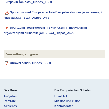
Evropskih šol - SW2_Dispos_A3-sl
Sporazum med Evropsko šolo in Evropsko skupnostjo za premog in
jeklo (ECSC) - SW3_Dispos_A4-sl
Sporazumi med Evropskimi skupnostmi in medvladnimi
organizacijami ali institucijami - SW4_Dispos_A6-sl
Verwaltungsorgane
Upravni odbor - Dispos_B5-sl
Das Büro
Die Europäischen Schulen
Aufgaben
Überblick
Referate
Mission und Vision
Aktuelles
Kontaktdaten