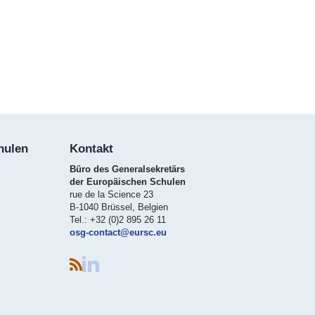
hulen
K​ontakt
Büro des Generalsekretärs
der Europäischen Schulen
rue de la Science 23
B-1040 Brüssel, Belgien
Tel.: +32 (0)2 895 26 11
osg-contact@eursc.eu