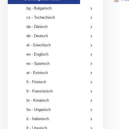
Texte
submenu
bg - Bulgarisch
cs - Tschechisch
da - Dänisch
de - Deutsch
el - Griechisch
en - Englisch
es - Spanisch
et - Estnisch
fi - Finnisch
fr - Französisch
hr - Kroatisch
hu - Ungarisch
it - Italienisch
lt - Litauisch