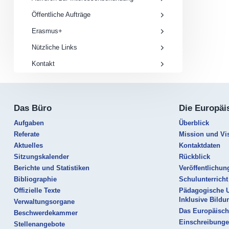
Öffentliche Aufträge
Erasmus+
Nützliche Links
Kontakt
Das Büro
Die Europäi
Aufgaben
Überblick
Referate
Mission und Vi
Aktuelles
Kontaktdaten
Sitzungskalender
Rückblick
Berichte und Statistiken
Veröffentlichun
Bibliographie
Schulunterricht
Offizielle Texte
Pädagogische 
Inklusive Bildu
Verwaltungsorgane
Das Europäisch
Beschwerdekammer
Einschreibung
Stellenangebote