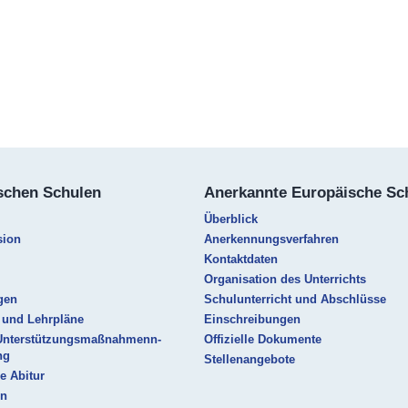
schen Schulen
Anerkannte Europäische Sc
Überblick
sion
Anerkennungsverfahren
Kontaktdaten
Organisation des Unterrichts
gen
Schulunterricht und Abschlüsse
 und Lehrpläne
Einschreibungen
Unterstützungsmaßnahmenn-
Offizielle Dokumente
ng
Stellenangebote
e Abitur
en