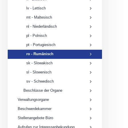
lv - Lettisch
mt - Maltesisch
nl - Niederländisch
pl - Polnisch
pt - Portugiesisch
ro - Rumänisch
sk - Slowakisch
sl - Slowenisch
sv - Schwedisch
Beschlüsse der Organe
Verwaltungsorgane
Beschwerdekammer
Stellenangebote Büro
Aufrufen zur Interessenbekundung