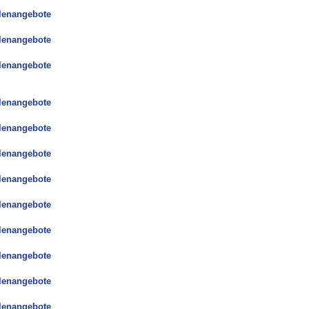
llenangebote
llenangebote
llenangebote
llenangebote
llenangebote
llenangebote
llenangebote
llenangebote
llenangebote
llenangebote
llenangebote
llenangebote