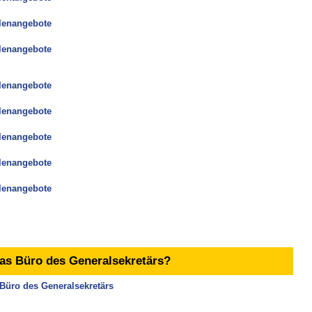
llenangebote
llenangebote
llenangebote
llenangebote
llenangebote
llenangebote
llenangebote
das Büro des Generalsekretärs​?
Büro des Generalsekretärs ​